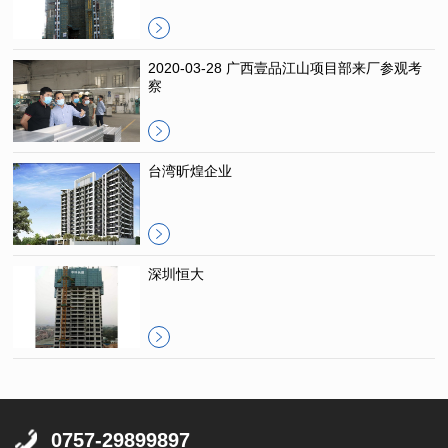
2020-03-28 广西壹品江山项目部来厂参观考
察
台湾昕煌企业
深圳恒大
0757-29899897