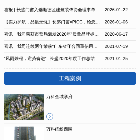
喜报 | 长盛门窗入选顺德区建筑装饰协会理事单位，共绘行业新蓝图
2026-01-22
【实力护航，品质无忧】长盛门窗×PICC，给您的家上“安全险”！
2026-01-06
喜讯！我司荣获市监局颁发2020年“质量品牌标杆50强企业”荣誉称号
2020-06-17
喜讯！我司连续两年荣获“广东省守合同重信用企业”荣誉称号
2021-07-19
“风雨兼程，逆势奋进”--长盛2020年度工作总结暨优秀员工表彰大会圆满召开
2021-01-25
工程案例
万科金域学府
万科缤纷西园