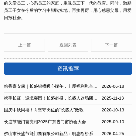
的关爱员工，心系员工的家庭，重视员工下一代的教育。同时，激励
员工子女在今后的学习中脚踏实地，再接再厉，用心感恩父母，用爱
回报社会。
上一篇
返回列表
下一篇
资讯推荐
粽香寄安康｜长盛铝模暖心端午，丰厚福利慰辛劳员工
2026-06-18
携手长征，逆境突围！长盛必盛，长盛人这场团建太燃了！
2025-11-13
国庆中秋同禧！向坚守岗位的“长盛人”致敬
2020-10-13
长盛节能门窗亮相2025广东省门窗协会大会，共探行业破局与新生之路
2025-09-10
佛山市长盛节能门窗有限公司新品：明惠断桥系统平开窗上市推文
2026-04-25