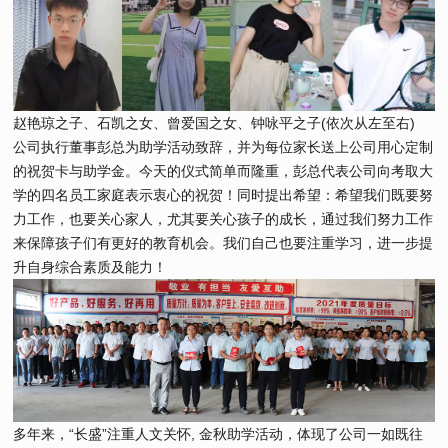
赵艳琼之子、石凯之女、曾爱国之女、钟咏平之子(依次从左至右)
公司执行董事彭总为助学活动致辞，并为每位家长送上公司用心定制
的祝贺卡与助学金。今天的仪式简单而隆重，彭总代表公司向考取大
学的四名员工家庭表示衷心的祝贺！同时提出希望：希望我们既要努
力工作，也要关心家人，尤其要关心孩子的成长，通过我们努力工作
来保障孩子们有更好的教育机会。我们自己也要注重学习，进一步提
升自身综合素质及能力！
多年来，“长盛”注重人文关怀, 金秋助学活动，体现了公司一如既往