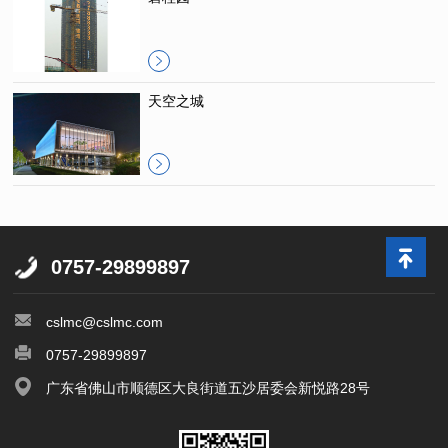
天空之城
0757-29899897
cslmc@cslmc.com
0757-29899897
广东省佛山市顺德区大良街道五沙居委会新悦路28号