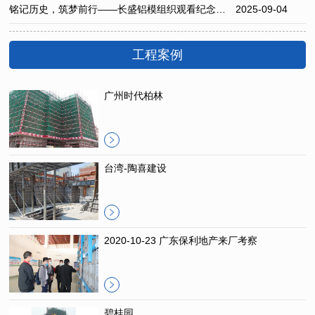
铭记历史，筑梦前行——长盛铝模组织观看纪念抗日战争胜利80周年阅兵活动
2025-09-04
工程案例
广州时代柏林
台湾-陶喜建设
2020-10-23 广东保利地产来厂考察
碧桂园