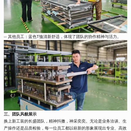
-- 其他员工：蓝色T恤清新舒适，体现了团队的协作精神与活力。
三、团队风貌展示
换上新工装的长盛团队，精神抖擞，神采奕奕。无论是业务洽谈、生
产操作还是品质检验，每一位员工都以崭新的形象展现出专业、高效