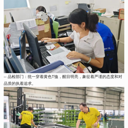
-- 品检部门：统一穿着黄色T恤，醒目明亮，象征着严谨的态度和对
品质的执着追求。