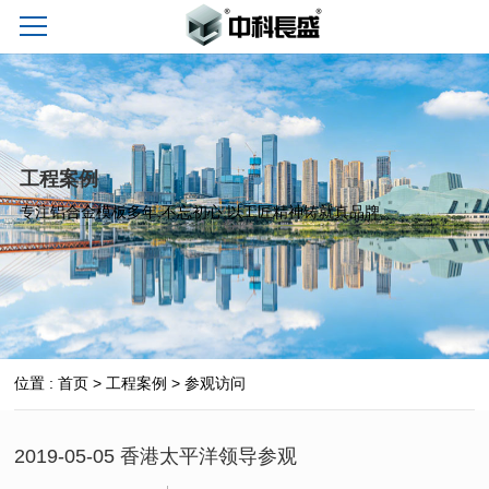
工程案例
专注铝合金模板多年,不忘初心,以工匠精神铸就真品牌。
位置 :
首页
>
工程案例
>
参观访问
2019-05-05 香港太平洋领导参观