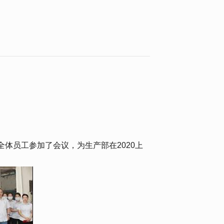
体员工参加了会议，为生产部在2020上