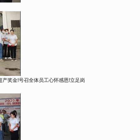
产奖金!号召全体员工心怀感恩!立足岗