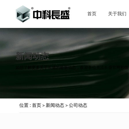
首页
关于我们
新闻动态
如想了解更多关于长盛的最新动态，欢迎各位关注长盛官网和微
位置 :
首页
新闻动态
公司动态
>
>