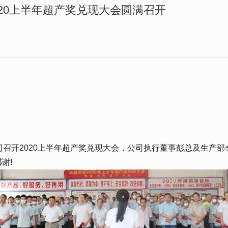
020上半年超产奖兑现大会圆满召开
开2020上半年超产奖兑现大会，公司执行董事彭总及生产部全
谢!